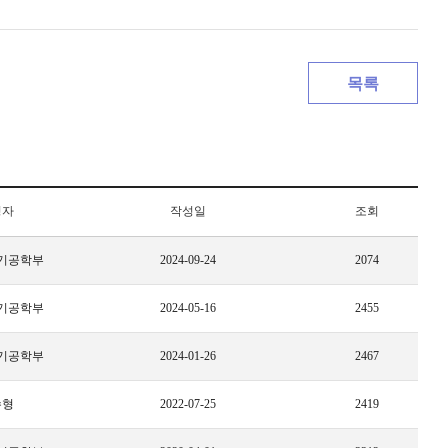
목록
성자
작성일
조회
기공학부
2024-09-24
2074
기공학부
2024-05-16
2455
기공학부
2024-01-26
2467
수형
2022-07-25
2419