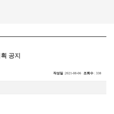
계획 공지
작성일
:2021-08-06
조회수
: 338