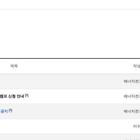
제목
작
에너지전
캠프 신청 안내
에너지전
 공지
에너지전
이