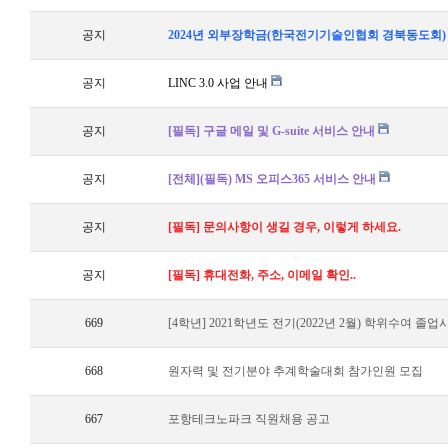
공지
2024년 외부장학금(한국전기기술인협회 경북동도회)
공지
LINC 3.0 사업 안내
공지
[필독] 구글 메일 및 G-suite 서비스 안내
공지
[전체](필독) MS 오피스365 서비스 안내
공지
[필독] 문의사항이 생길 경우, 이렇게 하세요.
공지
[필독] 휴대전화, 주소, 이메일 확인..
669
[4학년] 2021학년도 전기(2022년 2월) 학위수여 졸
668
원자력 및 전기분야 추계학술대회 참가인원 모집
667
포항테크노파크 직원채용 공고