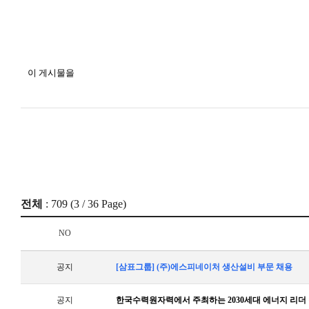
이 게시물을
전체
: 709 (
3
/ 36 Page)
NO
공지
[삼표그룹] (주)에스피네이처 생산설비 부문 채용
공지
한국수력원자력에서 주최하는 2030세대 에너지 리더 