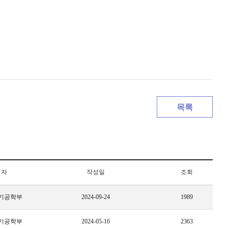
목록
성자
작성일
조회
기공학부
2024-09-24
1989
기공학부
2024-05-16
2363