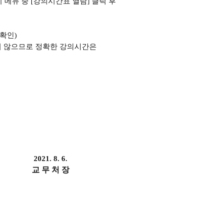
 메뉴 중
[
강의시간표 열람
]
클릭 후
 확인
)
지 않으므로 정확한 강의시간은
2021. 8. 6.
교 무 처 장