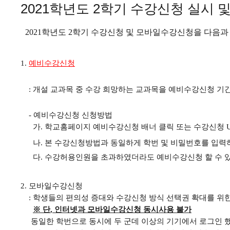
2021학년도 2학기 수강신청 실시
2021
학년도
2
학기 수강신청 및 모바일수강신청을 다음과
1.
예비수강신청
:
개설 교과목 중 수강 희망하는 교과목을 예비수강신청 기간
-
예비수강신청 신청방법
가
.
학교홈페이지 예비수강신청 배너 클릭 또는 수강신청
나
.
본 수강신청방법과 동일하게 학번 및 비밀번호를 입력
다
.
수강허용인원을 초과하였더라도 예비수강신청 할 수 
2.
모바일수강신청
:
학생들의 편의성 증대와 수강신청 방식 선택권 확대를 위
※
단
,
인터넷과 모바일수강신청 동시사용 불가
동일한 학번으로 동시에 두 군데 이상의 기기에서 로그인 