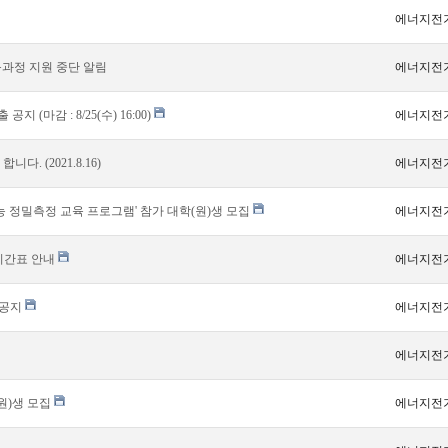
에너지전
득과정 지원 중단 알림
에너지전
(마감 : 8/25(수) 16:00)
에너지전
. (2021.8.16)
에너지전
 정밀측정 교육 프로그램' 참가 대학(원)생 모집
에너지전
의시간표 안내
에너지전
 공지
에너지전
에너지전
원)생 모집
에너지전