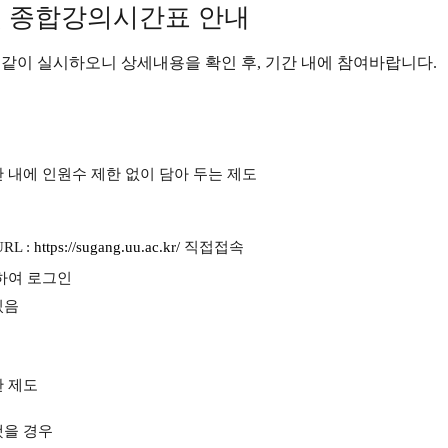
 및 종합강의시간표 안내
 같이 실시하오니 상세내용을 확인 후
,
기간 내에 참여바랍니다
.
 내에 인원수 제한 없이 담아 두는 제도
URL :
https://sugang.uu.ac.kr/
직접접속
하여 로그인
있음
한 제도
했을 경우