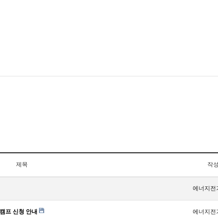
제목
작
에너지전
캠프 신청 안내
에너지전