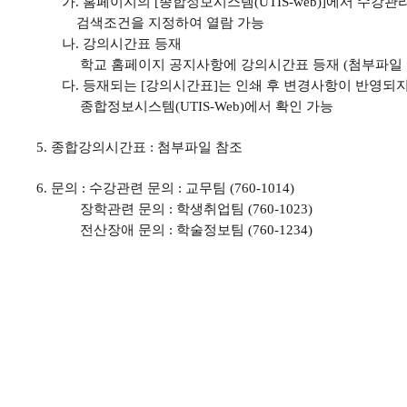
가
.
홈페이지의
[
종합정보시스템
(UTIS-web)]
에서 수강관리
검색조건을 지정하여 열람 가능
나
.
강의시간표 등재
학교 홈페이지 공지사항에 강의시간표 등재
(
첨부파일
다
.
등재되는
[
강의시간표
]
는 인쇄 후 변경사항이 반영되
종합정보시스템
(UTIS-Web)
에서 확인 가능
5.
종합강의시간표
:
첨부파일 참조
6.
문의
:
수강관련 문의
:
교무팀
(760-1014)
장학관련 문의
:
학생취업팀
(760-1023)
전산장애 문의
:
학술정보팀
(760-1234)