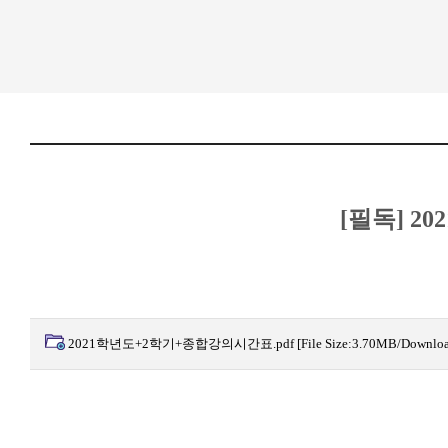
[필독] 
2021학년도+2학기+종합강의시간표.pdf
[File Size:3.70MB/Downlo