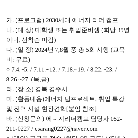
가. (프로그램) 2030세대 에너지 리더 캠프
나. (대 상) 대학생 또는 취업준비생 (회당 35명
이내, 선착순 마감)
다. (일 정) 2024년 7,8월 중 총 5회 시행 (교육
비: 무료)
○ 7.4.~5. / 7.11.~12. / 7.18.~19. / 8.22.~23. /
8.26.~27. (목,금)
라. (장 소) 경북 경주시
마. (활동내용)에너지 팀프로젝트, 취업 특강
및 전력 시설 현장견학[붙임 참조]
바. (신청문의) 에너지리더캠프 담당자 052-
211-0227 / esarang0227@naver.com