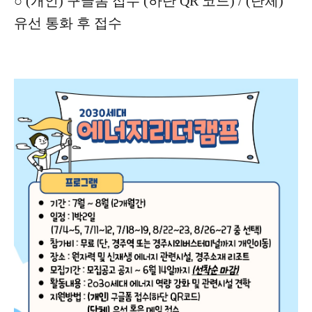
○ (개인) 구글폼 접수 (하단 QR 코드) / (단체)
유선 통화 후 접수