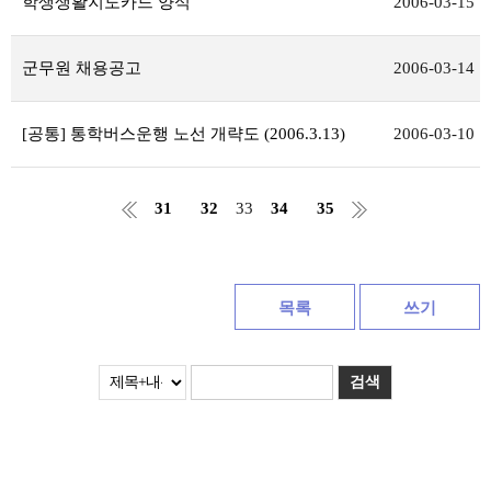
학생생활지도카드 양식
2006-03-15
군무원 채용공고
2006-03-14
[공통] 통학버스운행 노선 개략도 (2006.3.13)
2006-03-10
31
32
33
34
35
목록
쓰기
검색