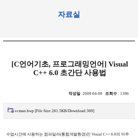
자료실
[C언어기초, 프로그래밍언어] Visual
C++ 6.0 초간단 사용법
작성일
:2009-04-09
조회수
: 1396
vcman.hwp
[File Size:261.5KB/Download:369]
수업시간에 사용하는 컴파일러(통합개발환경)인 Visual C++ 6.0의 아주