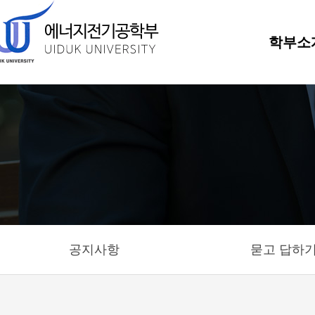
학부소
공지사항
묻고 답하