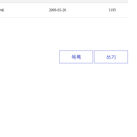
상배
2009-03-26
1195
목록
쓰기