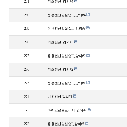
281
기초전산_강의#4
280
응용전산및실습II_강의#4
279
응용전산및실습II_강의#3
278
기초전산_강의#3
277
응용전산및실습II_강의#2
276
기초전산_강의#2
275
응용전산및실습II_강의#1
274
기초전산 강의#1
»
마이크로프로세서_강의#4
272
응용전산및실습I_강의#6