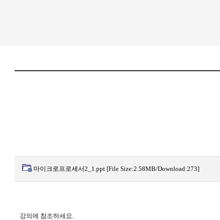
마이크로프로세서2_1.ppt
[File Size:2.58MB/Download:273]
강의에 참조하세요.