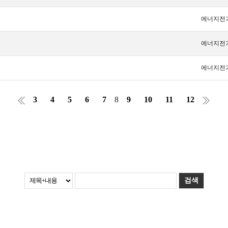
에너지전
에너지전
에너지전
3
4
5
6
7
8
9
10
11
12
검색