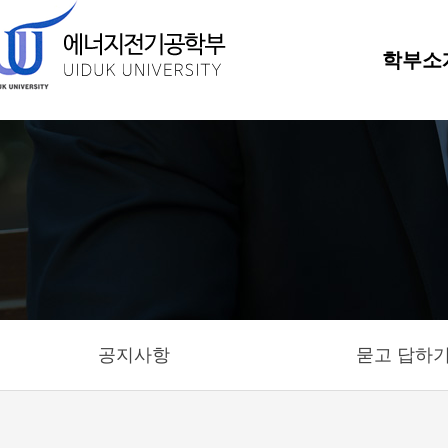
학부소
공지사항
묻고 답하