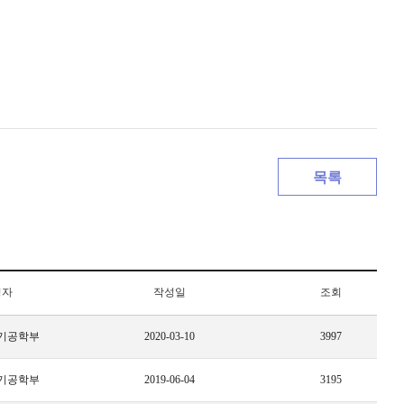
목록
성자
작성일
조회
기공학부
2020-03-10
3997
기공학부
2019-06-04
3195