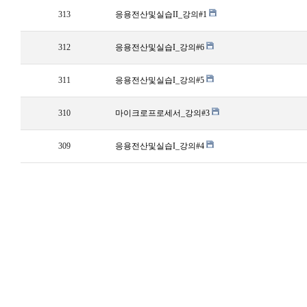
313
응용전산및실습II_강의#1
312
응용전산및실습I_강의#6
311
응용전산및실습I_강의#5
310
마이크로프로세서_강의#3
309
응용전산및실습I_강의#4