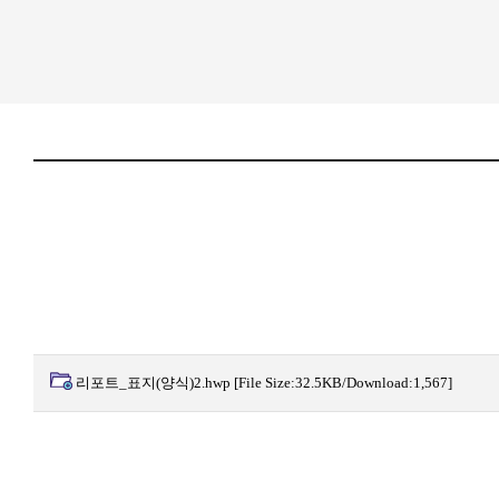
리포트_표지(양식)2.hwp
[File Size:32.5KB/Download:1,567]