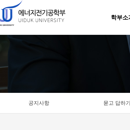
학부소
공지사항
묻고 답하