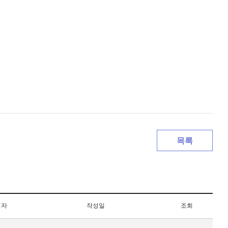
목록
성자
작성일
조회