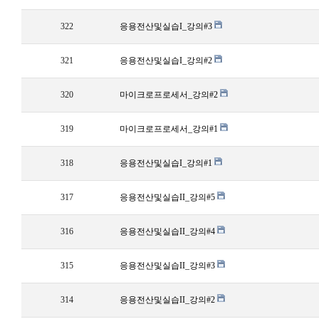
322
응용전산및실습I_강의#3
321
응용전산및실습I_강의#2
320
마이크로프로세서_강의#2
319
마이크로프로세서_강의#1
318
응용전산및실습I_강의#1
317
응용전산및실습II_강의#5
316
응용전산및실습II_강의#4
315
응용전산및실습II_강의#3
314
응용전산및실습II_강의#2