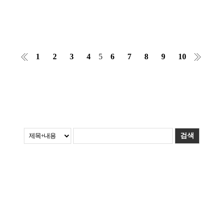
1
2
3
4
5
6
7
8
9
10
검색