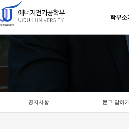
학부소
공지사항
묻고 답하