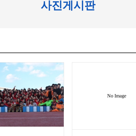
사진게시판
No Image