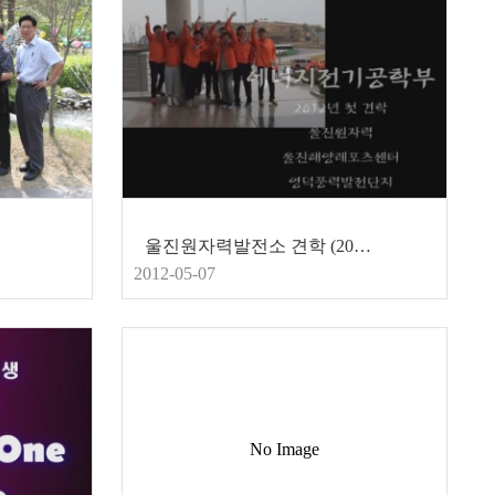
울진원자력발전소 견학 (2012.3.29)
2012-05-07
No Image