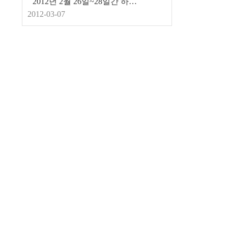
2012년 2월 26일~28일간 하이원 스키캠프
2012-03-07