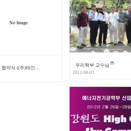
No Image
우리학부 교수님
산학협력 협약식 ((주)태인시스템-에너지전기공학부) 2012.8.6.
2012-08-03
7