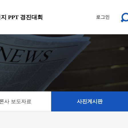
지 PPT 경진대회
로그인
론사 보도자료
사진게시판