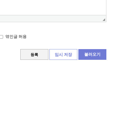
엮인글 허용
불러오기
임시 저장