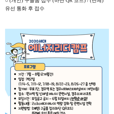
○ (개인) 구글폼 접수 (하단 QR 코드) / (단체)
유선 통화 후 접수