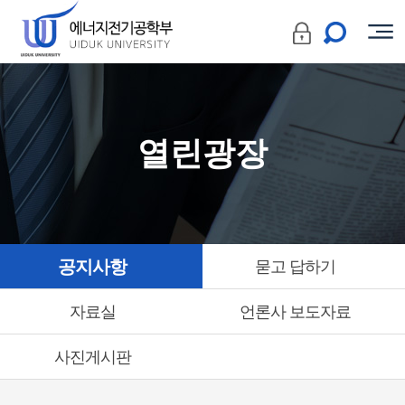
열린광장
공지사항
묻고 답하기
자료실
언론사 보도자료
사진게시판