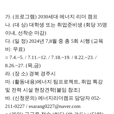
가. (프로그램) 2030세대 에너지 리더 캠프
나. (대 상) 대학생 또는 취업준비생 (회당 35명
이내, 선착순 마감)
다. (일 정) 2024년 7,8월 중 총 5회 시행 (교육
비: 무료)
○ 7.4.~5. / 7.11.~12. / 7.18.~19. / 8.22.~23. /
8.26.~27. (목,금)
라. (장 소) 경북 경주시
마. (활동내용)에너지 팀프로젝트, 취업 특강
및 전력 시설 현장견학[붙임 참조]
바. (신청문의) 에너지리더캠프 담당자 052-
211-0227 / esarang0227@naver.com