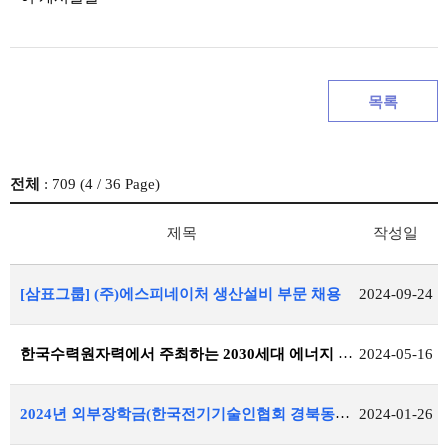
목록
전체
: 709 (
4
/ 36 Page)
제목
작성일
[삼표그룹] (주)에스피네이처 생산설비 부문 채용
2024-09-24
한국수력원자력에서 주최하는 2030세대 에너지 리더 캠프 신청 안내
2024-05-16
2024년 외부장학금(한국전기기술인협회 경북동도회) 공지
2024-01-26