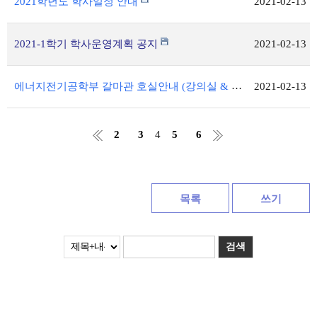
2021학년도 학사일정 안내
2021-02-13
2021-1학기 학사운영계획 공지
2021-02-13
에너지전기공학부 갈마관 호실안내 (강의실 & 실험실습실, 교수님연구실)
2021-02-13
2
3
4
5
6
목록
쓰기
검색