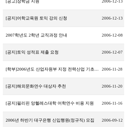
[공고]장학금 지원
2006-12-13
[공지]어학교육원 토익 강의 신청
2006-12-13
2007학년도 2학년 교직과정 안내
2006-12-08
[공지]토익 성적표 제출 요청
2006-12-07
[학부]2006년도 산업자원부 지정 전력산업 기초인력양성사업기관 선정 설명회
2006-11-28
[공지]해외문화연수 대상자 추천
2006-11-20
[공지]필리핀 앙헬레스대학 어학연수 비용 지원
2006-11-16
2006년 하반기 대구은행 신입행원(정규직) 모집
2006-09-12