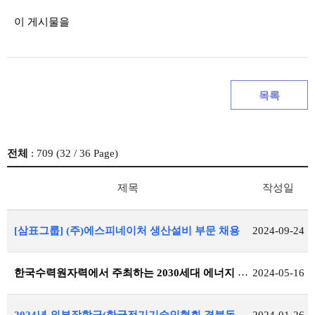
이 게시물을
목록
전체
: 709 (
32
/ 36 Page)
제목
작성일
[삼표그룹] (주)에스피네이처 생산설비 부문 채용
2024-09-24
한국수력원자력에서 주최하는 2030세대 에너지 리더 캠프 신청 안내
2024-05-16
2024년 외부장학금(한국전기기술인협회 경북동도회) 공지
2024-01-26