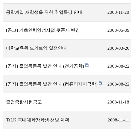
공학계열 재학생을 위한 취업특강 안내
2008-11-20
[공고] 기초인력양성사업 쿠폰제 변경
2008-05-09
어학교육원 모의토익 일정안내
2008-03-20
[공지] 졸업동문록 발간 안내 (전기공학)
2008-08-22
[공지] 졸업동문록 발간 안내 (컴퓨터제어공학)
2008-08-22
졸업종합시험공고
2008-11-18
TaLK 국내대학장학생 선발 계획
2008-11-11