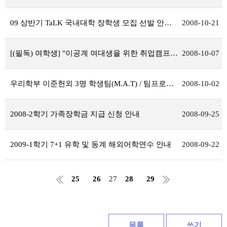
09 상반기 TaLK 국내대학 장학생 모집 선발 안내
2008-10-21
[(필독) 여학생] "이공계 여대생을 위한 취업캠프" 참가자 모집
2008-10-07
우리학부 이준헌외 3명 학생팀(M.A.T) / 팀프로젝트수행팀으로 선정
2008-10-02
2008-2학기 가족장학금 지급 신청 안내
2008-09-25
2009-1학기 7+1 유학 및 동계 해외어학연수 안내
2008-09-22
25
26
27
28
29
목록
쓰기