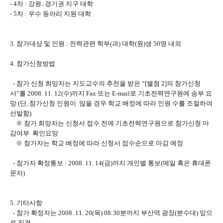
- 4차 : 강원․경기권 지구 대학
- 5차 : 우수 동아리 지원 대학
3. 참가대상 및 인원 : 전력관련 학부(과) 대학(원)생 50명 내외
4. 참가신청방법
- 참가 신청 희망자는 지도교수의 추천을 받은 “[별첨 2]의 참가신청
서”를 2008. 11. 12(수)까지 Fax 또는 E-mail로 기초전력연구원에 송부 요
망 (단, 참가신청 인원이 많을 경우 학교 배정에 따라 인원 수를 조절하여
선발함)
※ 참가 희망자는 신청서 접수 전에 기초전력연구원으로 참가신청 마
감여부 확인요망
※ 참가자는 학교 배정에 따라 신청서 접수순으로 마감 예정
- 참가자 확정통보 : 2008. 11. 14(금)까지 개인별 통보(메일 혹은 휴대폰
문자)
5. 기타사항
- 참가 확정자는 2008. 11. 20(목) 08:30분까지 부산역 광장(분수대) 앞으
로 집결