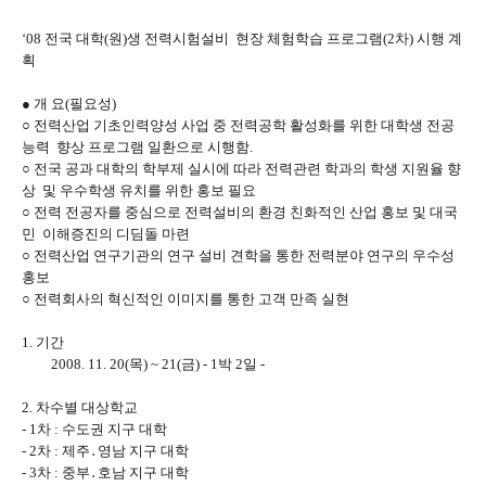
‘08 전국 대학(원)생 전력시험설비 현장 체험학습 프로그램(2차) 시행 계
획
● 개 요(필요성)
○ 전력산업 기초인력양성 사업 중 전력공학 활성화를 위한 대학생 전공
능력 향상 프로그램 일환으로 시행함.
○ 전국 공과 대학의 학부제 실시에 따라 전력관련 학과의 학생 지원율 향
상 및 우수학생 유치를 위한 홍보 필요
○ 전력 전공자를 중심으로 전력설비의 환경 친화적인 산업 홍보 및 대국
민 이해증진의 디딤돌 마련
○ 전력산업 연구기관의 연구 설비 견학을 통한 전력분야 연구의 우수성
홍보
○ 전력회사의 혁신적인 이미지를 통한 고객 만족 실현
1. 기간
2008. 11. 20(목) ~ 21(금) - 1박 2일 -
2. 차수별 대상학교
- 1차 : 수도권 지구 대학
- 2차 : 제주․영남 지구 대학
- 3차 : 중부․호남 지구 대학