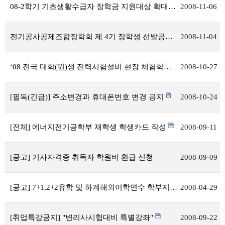
08-2학기 기초생활수급자 장학금 지원대상 확대에 따른 추가신청 안내
2008-11-06
전기공사공제조합장학회 제 4기 장학생 선발공고
2008-11-04
‘08 전국 대학(원)생 전력시험설비 현장 체험학습 프로그램(2차) 시행 계획
2008-10-27
[필독(긴급)] 주소변경과 휴대폰번호 변경 공지
2008-10-24
[전체] 에너지전기공학부 재학생 학생카드 작성
2008-09-11
[공고] 기사자격증 취득자 학원비 환급 신청
2008-09-09
[공고] 7+1,2+2유학 및 하계해외어학연수 학부지원자 선발 결과
2008-04-29
[취업특강공지] "변리사시험대비 특별강좌"
2008-09-22