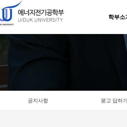
학부소
공지사항
묻고 답하