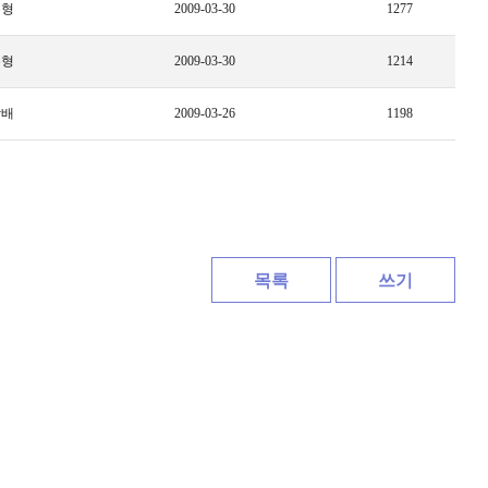
수형
2009-03-30
1277
수형
2009-03-30
1214
상배
2009-03-26
1198
목록
쓰기