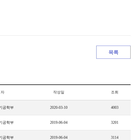
목록
성자
작성일
조회
기공학부
2020-03-10
4003
기공학부
2019-06-04
3201
기공학부
2019-06-04
3114