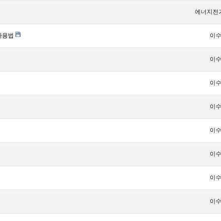
에너지전
 사용법
이
이
이
이
이
이
이
이