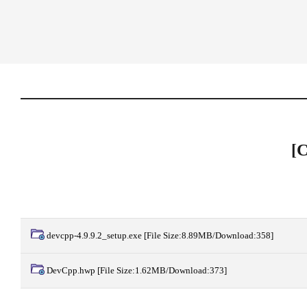
[
devcpp-4.9.9.2_setup.exe
[File Size:8.89MB/Download:358]
DevCpp.hwp
[File Size:1.62MB/Download:373]