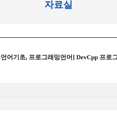
자료실
C언어기초, 프로그래밍언어] DevCpp 프로