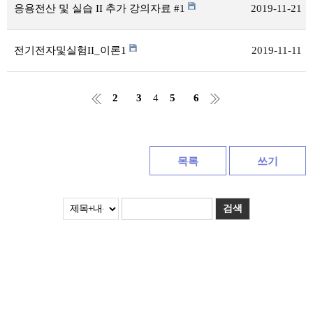
응용전산 및 실습 II 추가 강의자료 #1
2019-11-21
전기전자및실험II_이론1
2019-11-11
2
3
4
5
6
목록
쓰기
검색