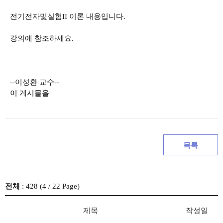
전기전자및실험II 이론 내용입니다.
강의에 참조하세요.
--이성환 교수--
이 게시물을
목록
전체
: 428 (
4
/ 22 Page)
제목
작성일