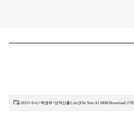
2013+수시+학생부+성적산출2.xls
[File Size:41.0KB/Download:270