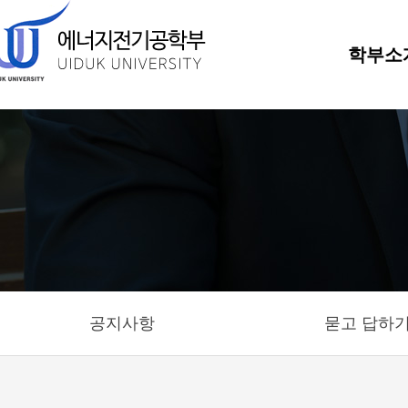
학부소
공지사항
묻고 답하