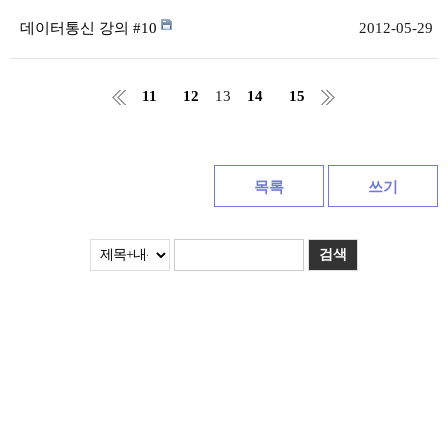
데이터통신 강의 #10
2012-05-29
11
12
13
14
15
목록
쓰기
검색