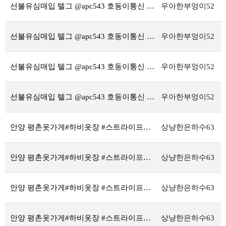
선불유심매입 텔그 @apc543 호동이통신 주말선불유심내구제 대학생모바일대출 당일무직자대출
우아한부엉이52
선불유심매입 텔그 @apc543 호동이통신 주말선불유심내구제 대학생모바일대출 당일무직자대출
우아한부엉이52
선불유심매입 텔그 @apc543 호동이통신 주말선불유심내구제 대학생모바일대출 당일무직자대출
우아한부엉이52
선불유심매입 텔그 @apc543 호동이통신 주말선불유심내구제 대학생모바일대출 당일무직자대출
우아한부엉이52
안양 평촌옷가게#하비옷장 #스트라이프티셔츠 #벌룬티셔츠 #트임티셔츠 #데일리티 #단가라티 #오프라인매장 #쇼룸
상냥한은하수63
안양 평촌옷가게#하비옷장 #스트라이프티셔츠 #벌룬티셔츠 #트임티셔츠 #데일리티 #단가라티 #오프라인매장 #쇼룸
상냥한은하수63
안양 평촌옷가게#하비옷장 #스트라이프티셔츠 #벌룬티셔츠 #트임티셔츠 #데일리티 #단가라티 #오프라인매장 #쇼룸
상냥한은하수63
안양 평촌옷가게#하비옷장 #스트라이프티셔츠 #벌룬티셔츠 #트임티셔츠 #데일리티 #단가라티 #오프라인매장 #쇼룸
상냥한은하수63