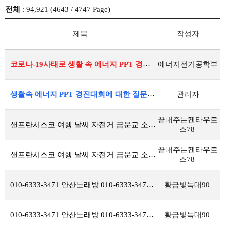
전체
: 94,921 (
4643
/ 4747 Page)
제목
작성자
코로나-19사태로 생활 속 에너지 PPT 경진대회 개최를 연기합니다.
에너지전기공학부
생활속 에너지 PPT 경진대회에 대한 질문들을 남겨주세요.
관리자
끝내주는켄타우로
샌프란시스코 여행 날씨 자전거 금문교 소살리토 내돈내산 마이리얼트립 6월 쿠폰
스78
끝내주는켄타우로
샌프란시스코 여행 날씨 자전거 금문교 소살리토 내돈내산 마이리얼트립 6월 쿠폰
스78
010-6333-3471 안산노래방 010-6333-3471 인천노래방,인천다국적,24시 파주노래방 010-6333-3471 인천노래방,인천다국적,24시 계양 다국적 010-6333-3471 인천노래방,인천다국적,24시 시흥다국적 010-6333-3471 인천노래방,인천다국적,24시
황금빛늑대90
010-6333-3471 안산노래방 010-6333-3471 인천노래방,인천다국적,24시 파주노래방 010-6333-3471 인천노래방,인천다국적,24시 계양 다국적 010-6333-3471 인천노래방,인천다국적,24시 시흥다국적 010-6333-3471 인천노래방,인천다국적,24시
황금빛늑대90