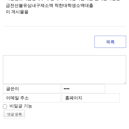
급전선불유심내구제소액
착한대학생소액대출
이 게시물을
목록
비밀글 기능