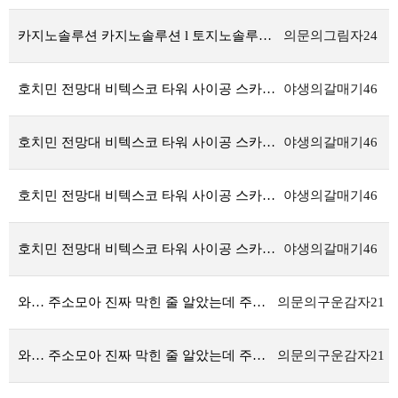
카지노솔루션 카지노솔루션 l 토지노솔루션 l 정품알 l 아너링크 l 홀덤솔루션 ㅣ새로솔루션 l 성피전용
의문의그림자24
호치민 전망대 비텍스코 타워 사이공 스카이덱 입장권 가격 후기 마이리얼트립 할인코드
야생의갈매기46
호치민 전망대 비텍스코 타워 사이공 스카이덱 입장권 가격 후기 마이리얼트립 할인코드
야생의갈매기46
호치민 전망대 비텍스코 타워 사이공 스카이덱 입장권 가격 후기 마이리얼트립 할인코드
야생의갈매기46
호치민 전망대 비텍스코 타워 사이공 스카이덱 입장권 가격 후기 마이리얼트립 할인코드
야생의갈매기46
와… 주소모아 진짜 막힌 줄 알았는데 주소모아 최신주소 찾으니까 바로 되네요
의문의구운감자21
와… 주소모아 진짜 막힌 줄 알았는데 주소모아 최신주소 찾으니까 바로 되네요
의문의구운감자21