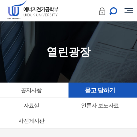
열린광장
묻고 답하기
공지사항
자료실
언론사 보도자료
사진게시판