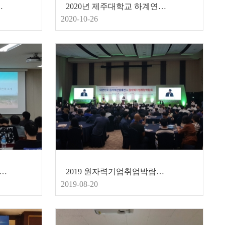
합 취업설명회 및 상담회
2020년 제주대학교 하계연수
2020-10-26
년 9월 17일 한전 현황 및 인사, 채용 소개
2019 원자력기업취업박람회 참가
2019-08-20