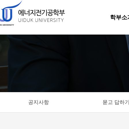
학부소
공지사항
묻고 답하