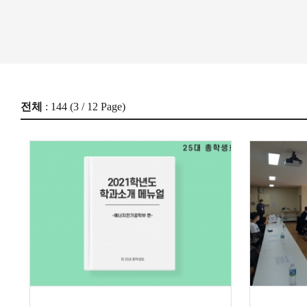
전체
: 144 (
3
/ 12 Page)