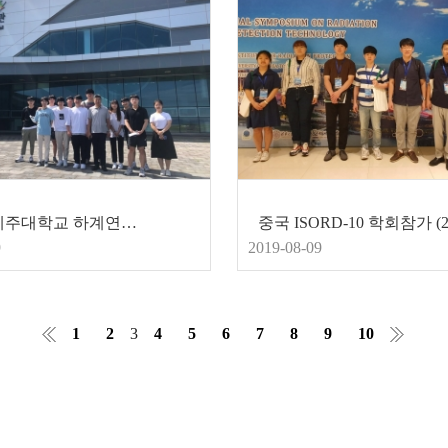
2019년 제주대학교 하계연수 및 견학
9
2019-08-09
1
2
3
4
5
6
7
8
9
10