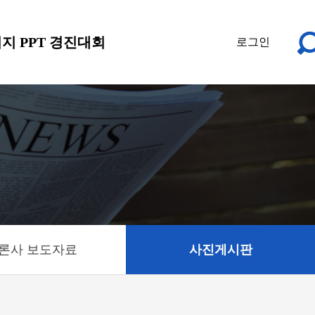
지 PPT 경진대회
로그인
론사 보도자료
사진게시판