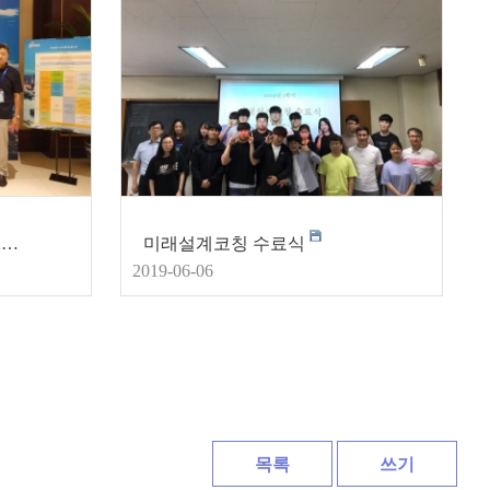
중국 ISORD-10 학회참가 (2019년 원자력 전문인력 양성사업)
미래설계코칭 수료식
2019-06-06
목록
쓰기