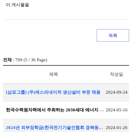
이 게시물을
목록
전체
: 709 (
5
/ 36 Page)
제목
작성일
[삼표그룹] (주)에스피네이처 생산설비 부문 채용
2024-09-24
한국수력원자력에서 주최하는 2030세대 에너지 리더 캠프 신청 안내
2024-05-16
2024년 외부장학금(한국전기기술인협회 경북동도회) 공지
2024-01-26