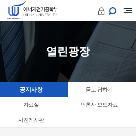
열린광장
공지사항
묻고 답하기
자료실
언론사 보도자료
사진게시판