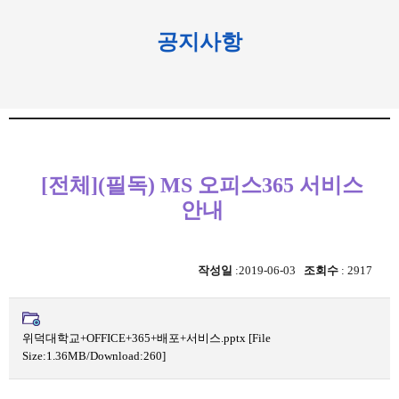
공지사항
[전체](필독) MS 오피스365 서비스
안내
작성일
:2019-06-03
조회수
: 2917
위덕대학교+OFFICE+365+배포+서비스.pptx
[File
Size:1.36MB/Download:260]