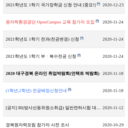
2021학년도 1학기 국가장학금 신청 안내 [중요!]
2020-12-23
원자력환경공단 OpenCampus 교육 참가자 모집
2020-11-24
2021학년도 1학기 전과(전공변경) 신청
2020-11-24
2021학년도 1학기 부ㆍ복수전공 신청
2020-11-24
2020 대구경북 온라인 취업박람회(언택트 박람회)
2020-11-18
(1학년,2학년) 전공배정신청안내
2020-11-18
[공지] RI(방사선동위원소취급) 일반면허시험 대비 온라인 특별강좌 전액 지원 (선착순 20명)
2020-11-12
경북원자력포럼 참가자 사전 조사
2020-10-29