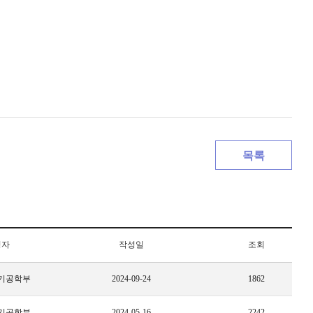
목록
성자
작성일
조회
기공학부
2024-09-24
1862
기공학부
2024-05-16
2242