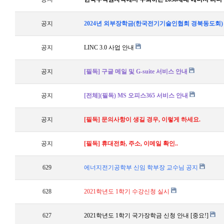
공지
2024년 외부장학금(한국전기기술인협회 경북동도회)
공지
LINC 3.0 사업 안내
공지
[필독] 구글 메일 및 G-suite 서비스 안내
공지
[전체](필독) MS 오피스365 서비스 안내
공지
[필독] 문의사항이 생길 경우, 이렇게 하세요.
공지
[필독] 휴대전화, 주소, 이메일 확인..
629
에너지전기공학부 신임 학부장 교수님 공지
628
2021학년도 1학기 수강신청 실시
627
2021학년도 1학기 국가장학금 신청 안내 [중요!]