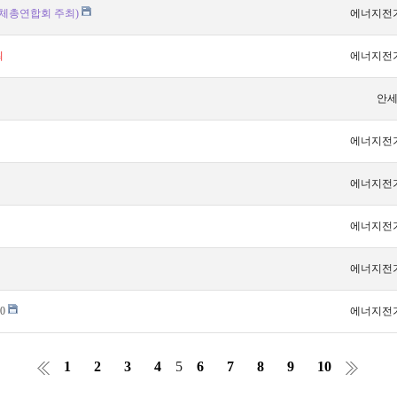
단체총연합회 주최)
에너지전
최
에너지전
안
에너지전
에너지전
에너지전
에너지전
0
에너지전
1
2
3
4
5
6
7
8
9
10