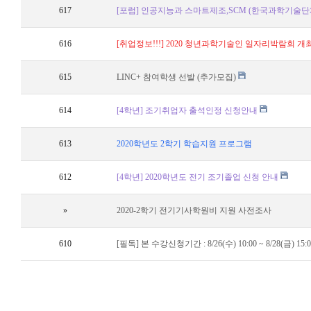
617
[포럼] 인공지능과 스마트제조,SCM (한국과학기술
616
[취업정보!!!] 2020 청년과학기술인 일자리박람회 개
615
LINC+ 참여학생 선발 (추가모집)
614
[4학년] 조기취업자 출석인정 신청안내
613
2020학년도 2학기 학습지원 프로그램
612
[4학년] 2020학년도 전기 조기졸업 신청 안내
»
2020-2학기 전기기사학원비 지원 사전조사
610
[필독] 본 수강신청기간 : 8/26(수) 10:00 ~ 8/28(금) 15:0