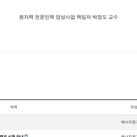
원자력 전문인력 양성사업 책임자 박정도 교수
제목
작
에너지전
캠프 신청 안내
에너지전