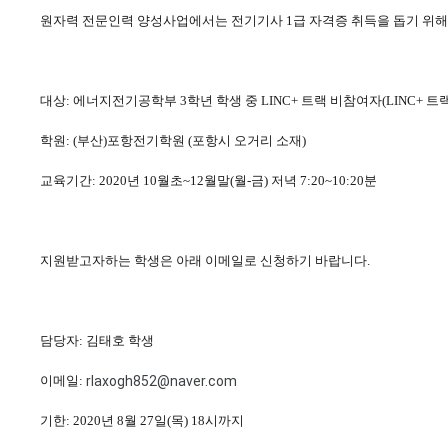
원자력 전문인력 양성사업에서는 전기기사 1급 자격증 취득을 돕기 위해
대상: 에너지전기공학부 3학년 학생 중 LINC+ 트랙 비참여자(LINC+ 트
학원: (부산)포항전기학원 (포항시 오거리 소재)
교육기간: 2020년 10월초~12월말(월-금) 저녁 7:20~10:20분
지원받고자하는 학생은 아래 이메일로 신청하기 바랍니다.
담당자: 김태호 학생
이메일:
rlaxogh852@naver.com
기한: 2020년 8월 27일(목) 18시까지