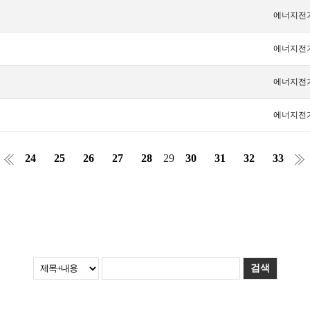
에너지전
에너지전
에너지전
에너지전
24
25
26
27
28
29
30
31
32
33
검색