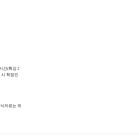
시간(특강 2
 시 학점인
 양식자료는 위