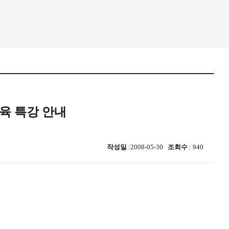
육 특강 안내
작성일
:2008-05-30
조회수
: 940