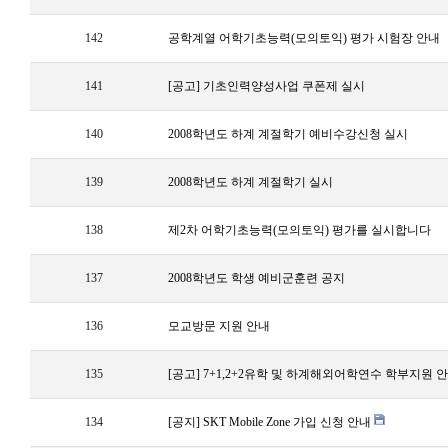
142
공학계열 어학기초능력(모의토익) 평가 시험장 안내
141
[공고] 기초인력양성사업 쿠폰제 실시
140
2008학년도 하계 계절학기 예비수강신청 실시
139
2008학년도 하계 계절학기 실시
138
제2차 어학기초능력(모의토익) 평가를 실시합니다
137
2008학년도 학생 예비군훈련 공지
136
모교방문 지원 안내
135
[공고] 7+1,2+2유학 및 하계해외어학연수 학부지원 안
134
[공지] SKT Mobile Zone 가입 신청 안내