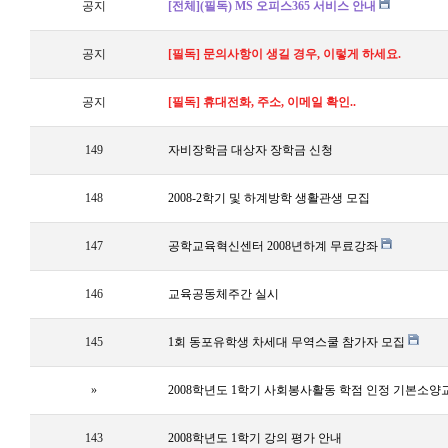
공지
[전체](필독) MS 오피스365 서비스 안내
공지
[필독] 문의사항이 생길 경우, 이렇게 하세요.
공지
[필독] 휴대전화, 주소, 이메일 확인..
149
자비장학금 대상자 장학금 신청
148
2008-2학기 및 하계방학 생활관생 모집
147
공학교육혁신센터 2008년하계 무료강좌
146
교육공동체주간 실시
145
1회 동포유학생 차세대 무역스쿨 참가자 모집
»
2008학년도 1학기 사회봉사활동 학점 인정 기본소양
143
2008학년도 1학기 강의 평가 안내