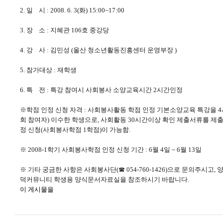
2. 일 시 : 2008. 6. 3(화) 15:00~17:00
3. 장 소 : 지혜관 106호 중강당
4. 강 사 : 김민성 (울산 청소년활동진흥센터 운영부장 )
5. 참가대상 : 재학생
6. 특 전 : 특강 참여시 사회봉사 소양교육시간 2시간인정
※학점 인정 신청 자격 : 사회봉사활동 학점 인정 기본소양교육 특강을 4
회 참여자) 이수한 학생으로, 사회활동 30시간이상 확인 제출서류를 제출
정 신청(사회봉사학점 1학점)이 가능함.
※ 2008-1학기 사회봉사학점 인정 신청 기간 : 6월 4일 ~ 6월 13일
※ 기타 궁금한 사항은 사회봉사단(☎ 054-760-1426)으로 문의주시고,
덕커뮤니티 학생용 양식문서자료실을 참조하시기 바랍니다.
이 게시물을