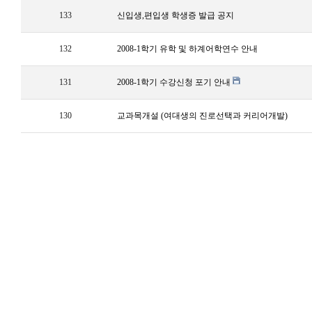
133
신입생,편입생 학생증 발급 공지
132
2008-1학기 유학 및 하계어학연수 안내
131
2008-1학기 수강신청 포기 안내
130
교과목개설 (여대생의 진로선택과 커리어개발)