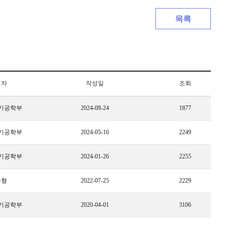
목록
성자
작성일
조회
기공학부
2024-09-24
1877
기공학부
2024-05-16
2249
기공학부
2024-01-26
2255
수형
2022-07-25
2229
기공학부
2020-04-01
3106