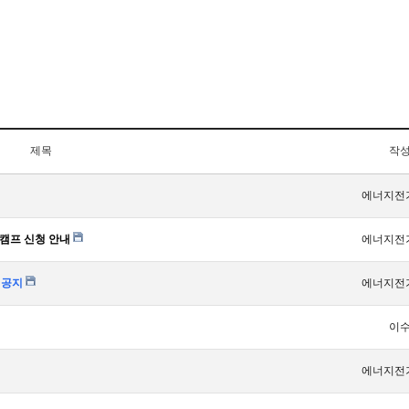
제목
작
에너지전
캠프 신청 안내
에너지전
 공지
에너지전
이
에너지전