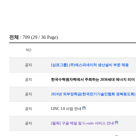
전체
: 709 (
29
/ 36 Page)
NO
공지
[삼표그룹] (주)에스피네이처 생산설비 부문 채용
공지
한국수력원자력에서 주최하는 2030세대 에너지 리더 
공지
2024년 외부장학금(한국전기기술인협회 경북동도회)
공지
LINC 3.0 사업 안내
공지
[필독] 구글 메일 및 G-suite 서비스 안내