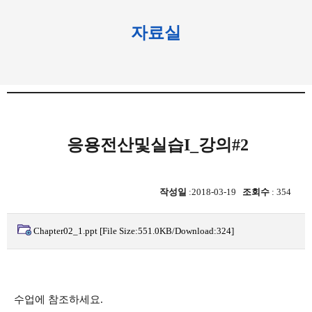
자료실
응용전산및실습I_강의#2
작성일
:2018-03-19
조회수
: 354
Chapter02_1.ppt
[File Size:551.0KB/Download:324]
수업에 참조하세요.