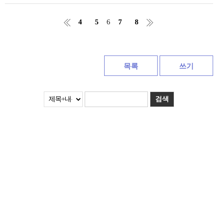
4
5
6
7
8
목록
쓰기
검색