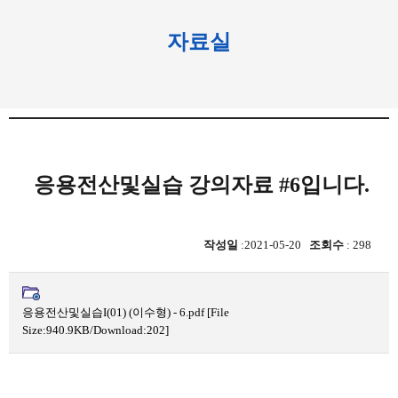
자료실
응용전산및실습 강의자료 #6입니다.
작성일
:2021-05-20
조회수
: 298
응용전산및실습I(01) (이수형) - 6.pdf
[File
Size:940.9KB/Download:202]