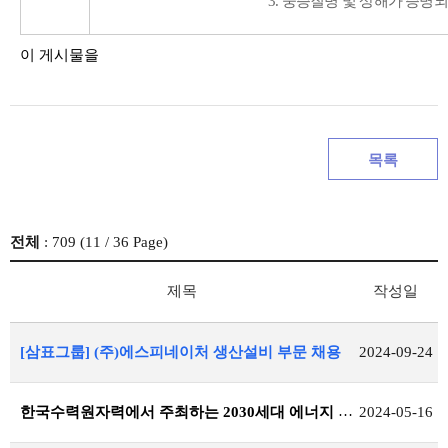
3. 중증질병 및 상해가 증명
이 게시물을
목록
전체
: 709 (
11
/ 36 Page)
제목
작성일
[삼표그룹] (주)에스피네이처 생산설비 부문 채용
2024-09-24
한국수력원자력에서 주최하는 2030세대 에너지 리더 캠프 신청 안내
2024-05-16