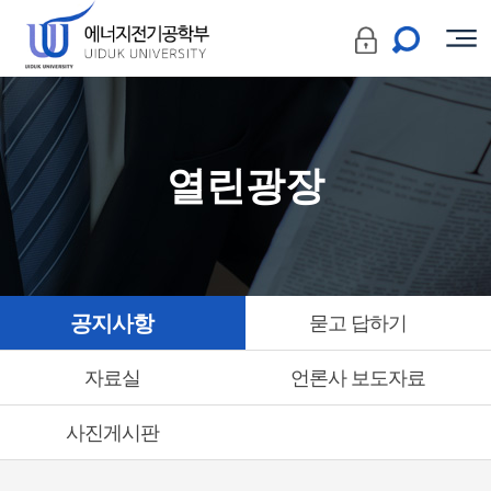
열린광장
공지사항
묻고 답하기
자료실
언론사 보도자료
사진게시판