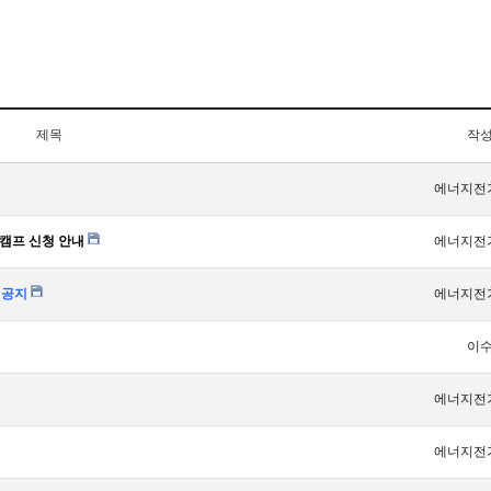
제목
작
에너지전
캠프 신청 안내
에너지전
 공지
에너지전
이
에너지전
에너지전