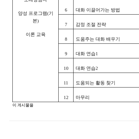
6
대화 이끌어가는 방법
양성 프로그램
(
기
본
)
7
감정 조절 전략
이론 교육
8
도움주는 대화 배우기
9
대화 연습
1
10
대화 연습
2
11
도움되는 활동 찾기
12
마무리
이 게시물을