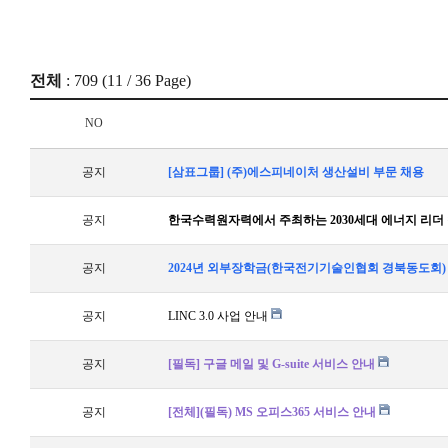
전체
: 709 (
11
/ 36 Page)
NO
공지
[삼표그룹] (주)에스피네이처 생산설비 부문 채용
공지
한국수력원자력에서 주최하는 2030세대 에너지 리더 
공지
2024년 외부장학금(한국전기기술인협회 경북동도회)
공지
LINC 3.0 사업 안내
공지
[필독] 구글 메일 및 G-suite 서비스 안내
공지
[전체](필독) MS 오피스365 서비스 안내